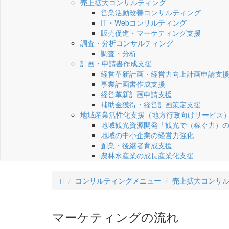
売上拡大コンサルティング
営業活動改善コンサルティング
IT・Webコンサルティング
販売促進・マーケティング支援
調査・分析コンサルティング
調査・分析
計画・申請書作成支援
経営革新計画・経営力向上計画申請支
事業計画書作成支援
経営革新計画申請支援
補助金獲得・経営計画策定支援
地域産業活性化支援（地方行政向けサービス
地域観光資源開発「観光で（稼ぐ力）
地域の中小企業の経営力強化
創業・後継者育成支援
農林水産業の成長産業化支援
コンサルティングメニュー
売上拡大コンサ
マーケティングの流れ