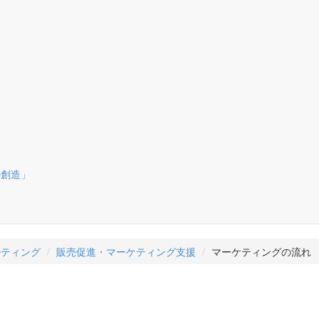
援
）
の創造」
ルティング
販売促進・マーケティング支援
マーケティングの流れ