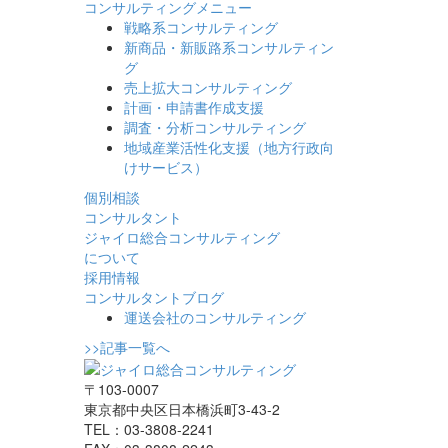
コンサルティング
メニュー
戦略系コンサルティング
新商品・新販路系コンサルティン
グ
売上拡大コンサルティング
計画・申請書作成支援
調査・分析コンサルティング
地域産業活性化支援（地方行政向
けサービス）
個別相談
コンサルタント
ジャイロ総合
コンサルティング
について
採用情報
コンサルタント
ブログ
運送会社のコンサルティング
>>記事一覧へ
〒103-0007
東京都中央区日本橋浜町3-43-2
TEL：03-3808-2241