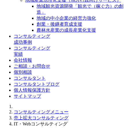
地域産業活性化支援（地方行政向けサービス）
地域観光資源開発「観光で（稼ぐ力）の創
造」
地域の中小企業の経営力強化
創業・後継者育成支援
農林水産業の成長産業化支援
コンサルティング
成功事例
コンサルティング
実績
会社情報
ご相談・お問合せ
個別相談
コンサルタント
コンサルタントブログ
個人情報保護方針
サイトマップ
コンサルティングメニュー
売上拡大コンサルティング
IT・Webコンサルティング