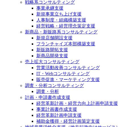
戦略系コンサルティング
事業承継支援
新規事業立ち上げ支援
人事制度・組織構築支援
経営戦略・経営理念策定支援
新商品・新販路系コンサルティング
新規店舗開設支援
フランチャイズ本部構築支援
新販路開拓支援
新商品開発支援
売上拡大コンサルティング
営業活動改善コンサルティング
IT・Webコンサルティング
販売促進・マーケティング支援
調査・分析コンサルティング
調査・分析
計画・申請書作成支援
経営革新計画・経営力向上計画申請支援
事業計画書作成支援
経営革新計画申請支援
補助金獲得・経営計画策定支援