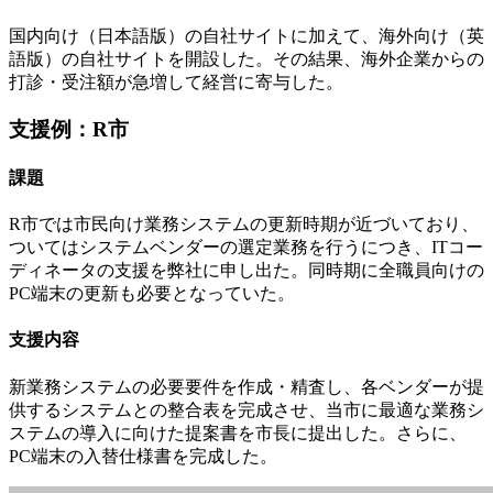
国内向け（日本語版）の自社サイトに加えて、海外向け（英
語版）の自社サイトを開設した。その結果、海外企業からの
打診・受注額が急増して経営に寄与した。
支援例：R市
課題
R市では市民向け業務システムの更新時期が近づいており、
ついてはシステムベンダーの選定業務を行うにつき、ITコー
ディネータの支援を弊社に申し出た。同時期に全職員向けの
PC端末の更新も必要となっていた。
支援内容
新業務システムの必要要件を作成・精査し、各ベンダーが提
供するシステムとの整合表を完成させ、当市に最適な業務シ
ステムの導入に向けた提案書を市長に提出した。さらに、
PC端末の入替仕様書を完成した。