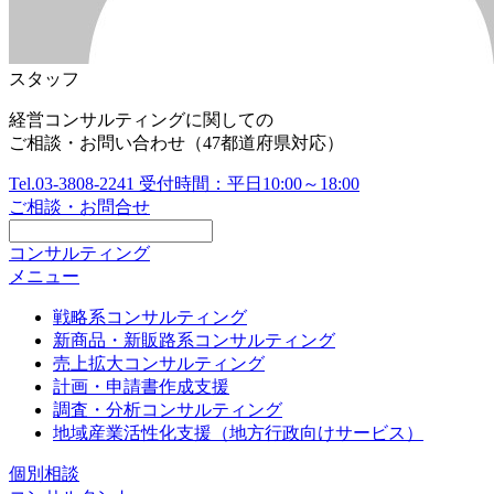
スタッフ
経営コンサルティングに関しての
ご相談・お問い合わせ（47都道府県対応）
Tel.03-3808-2241 受付時間：平日10:00～18:00
ご相談・お問合せ
コンサルティング
メニュー
戦略系コンサルティング
新商品・新販路系コンサルティング
売上拡大コンサルティング
計画・申請書作成支援
調査・分析コンサルティング
地域産業活性化支援（地方行政向けサービス）
個別相談